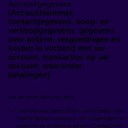
Accountgegevens
(Accountnummer,
contactgegevens, koop- en
verkoopgegevens, gegevens
over prijzen, vergoedingen en
kosten in verband met uw
account, transacties op uw
account, waaronder
betalingen)
+
Wat we ermee doen (ons doel)
U als klant van dienst zijnOm u te factureren voor
onze producten en diensten. Om vergoedingen en
kosten op uw accounts te beheren. Om berichten