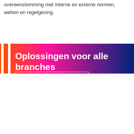
overeenstemming met interne en externe normen,
wetten en regelgeving.
Oplossingen voor alle
branches
Ga naar het klantenportaal
Wat we doen
Wie zijn wij
Onze Diensten
Over ons
Branches
Carrières