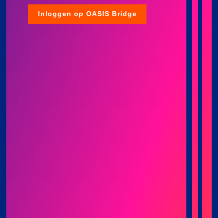
Inloggen op OASIS Bridge