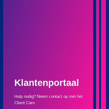
content.
Klantenportaal
Hulp nodig? Neem contact op met het
Client Care