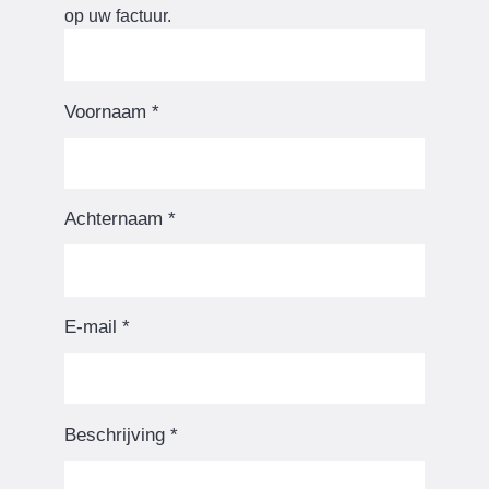
op uw factuur.
Voornaam
*
Achternaam
*
E-mail
*
Beschrijving
*