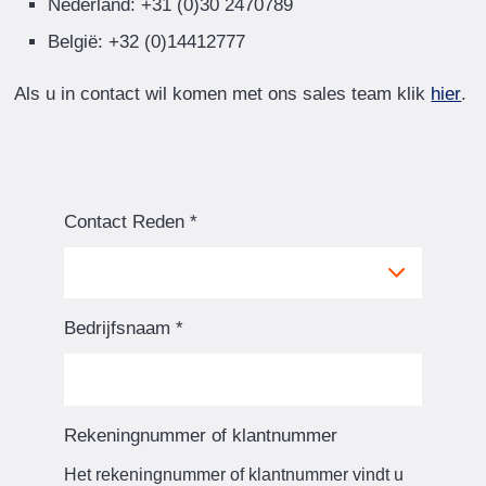
Nederland: +31
(0)30 2470789
België: +32 (0)14412777
Als u in contact wil komen met ons sales team klik
hier
.
Contact Reden
*
Bedrijfsnaam
*
Rekeningnummer of klantnummer
Het rekeningnummer of klantnummer vindt u