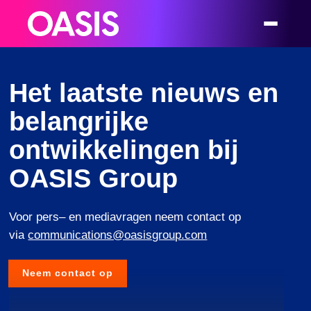
Het laatste nieuws en
belangrijke
ontwikkelingen bij
OASIS Group
Voor
pers
–
en
mediavragen
neem contact op
via
communications@oasisgroup.com
Neem contact op