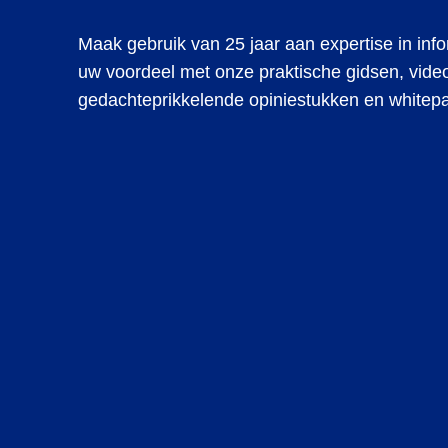
Maak gebruik van 25 jaar aan expertise in inf
uw voordeel met
onze praktische gidsen, video
gedachteprikkelende opiniestukken en whitep