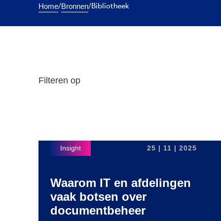
/
/
Bibliotheek
Home
Bronnen
Filteren op
25 | 11 | 2025
Waarom IT en afdelingen
vaak botsen over
documentbeheer