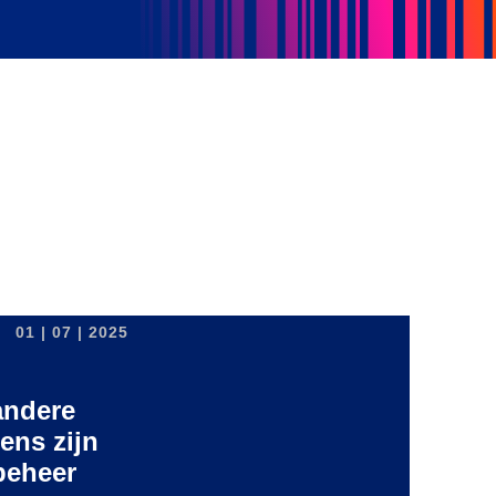
01 | 07 | 2025
andere
ens zijn
beheer