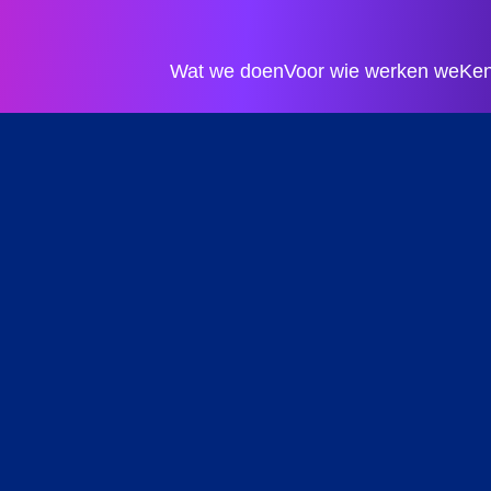
Wat we doen
Voor wie werken we
Ken