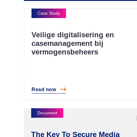
Veilige digitalisering en
casemanagement bij
vermogensbeheers
Read
now
Veilige digitalisering en casemanagement
The Key To Secure Media