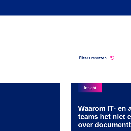
Filters resetten
Waarom IT- en 
teams het niet e
over document