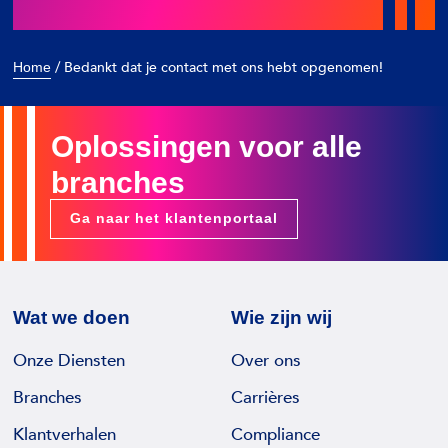
/
Bedankt dat je contact met ons hebt opgenomen!
Home
Oplossingen voor alle
branches
Ga naar het klantenportaal
Wat we doen
Wie zijn wij
Onze Diensten
Over ons
Branches
Carrières
Klantverhalen
Compliance