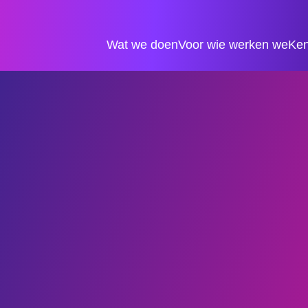
Wat we doen
Voor wie werken we
Ken