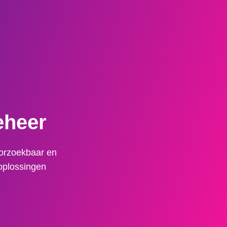
eheer
oorzoekbaar en
 oplossingen