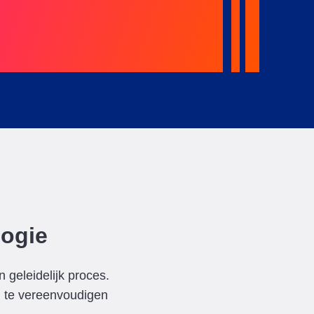
logie
 geleidelijk proces.
n te vereenvoudigen