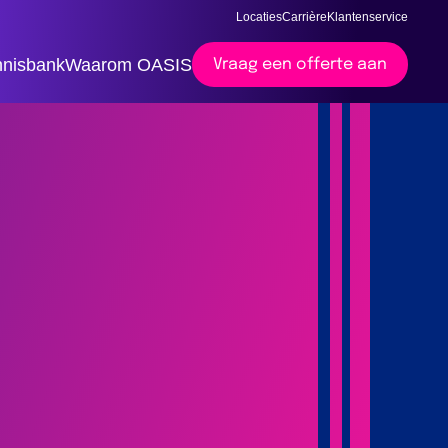
Locaties
Carrière
Klantenservice
nisbank
Waarom OASIS
Vraag een offerte aan