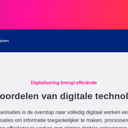
gieen
Digitalisering brengt efficiëntie
oordelen van digitale techno
nisaties is de overstap naar volledig digitaal werken een
saties om informatie toegankelijker te maken, processe