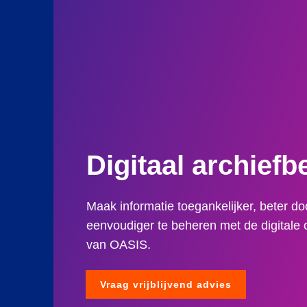
Digitaal archiefb
Maak informatie toegankelijker, beter d
eenvoudiger te beheren met de digitale
van OASIS.
Vraag vrijblijvend advies