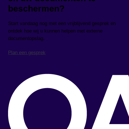
beschermen?
Start vandaag nog met een vrijblijvend gesprek en
ontdek hoe wij u kunnen helpen met externe
documentopslag.
Plan een gesprek