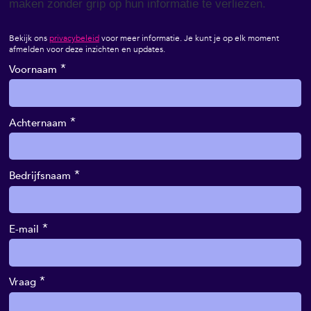
maken zonder grip op hun informatie te verliezen.