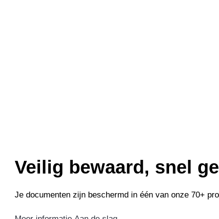
Veilig bewaard, snel g
Je documenten zijn beschermd in één van onze 70+ profe
Meer informatie
Aan de slag