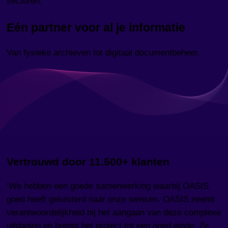
sectoren.
Eén partner voor al je informatie
Van fysieke archieven tot digitaal documentbeheer.
Vertrouwd door 11.500+ klanten
‘We hebben een goede samenwerking waarbij OASIS
goed heeft geluisterd naar onze wensen. OASIS neemt
verantwoordelijkheid bij het aangaan van deze complexe
uitdaging en brengt het project tot een goed einde. Ze