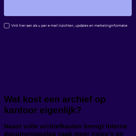
Wat kost een archief op
kantoor eigenlijk?
Naast volle archiefkasten brengt interne
documentopslag vaak meer risico's en