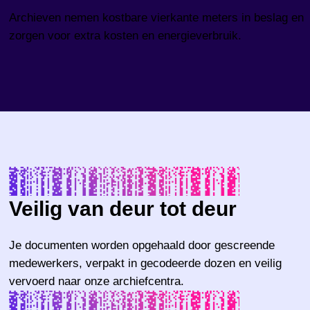
Archieven nemen kostbare vierkante meters in beslag en
zorgen voor extra kosten en energieverbruik.
Veilig van deur tot deur
Je documenten worden opgehaald door gescreende
medewerkers, verpakt in gecodeerde dozen en veilig
vervoerd naar onze archiefcentra.