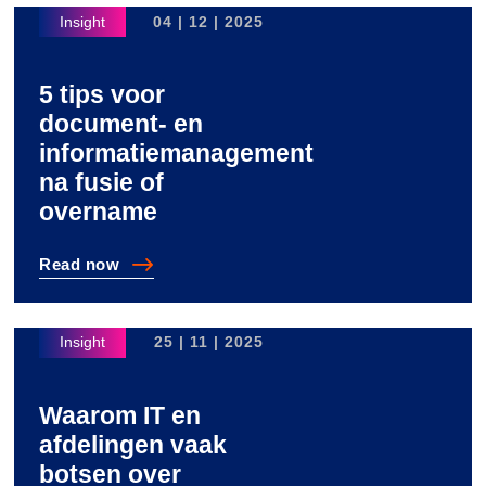
04 | 12 | 2025
5 tips voor
document- en
informatiemanagement
na fusie of
overname
Read
now
5 tips voor document- en informatiemanagement na fus
25 | 11 | 2025
Waarom IT en
afdelingen vaak
botsen over