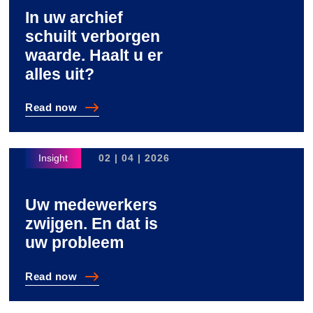
In uw archief
schuilt verborgen
waarde. Haalt u er
alles uit?
Read
now
In uw archief schuilt verborgen waarde. Haalt u er alles
02 | 04 | 2026
Uw medewerkers
zwijgen. En dat is
uw probleem
Read
now
Uw medewerkers zwijgen. En dat is uw probleem