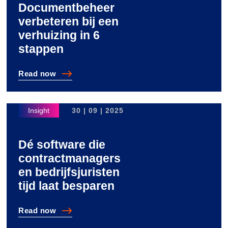
Documentbeheer
verbeteren bij een
verhuizing in 6
stappen
Read
now
Documentbeheer verbeteren bij een verhuizing in 6 st
30 | 09 | 2025
Dé software die
contractmanagers
en bedrijfsjuristen
tijd laat besparen
Read
now
Dé software die contractmanagers en bedrijfsjuristen ti