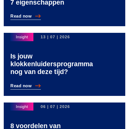
7 eigenschappen
Read
now
Een modern klokkenluidersplatform herken je aan dez
13 | 07 | 2026
Is jouw
klokkenluidersprogramma
nog van deze tijd?
Read
now
Is jouw klokkenluidersprogramma nog van deze tijd?
06 | 07 | 2026
8 voordelen van