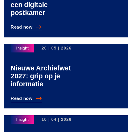
een digitale
postkamer
Read
now
8 voordelen van een digitale postkamer
20 | 05 | 2026
Nieuwe Archiefwet
2027: grip op je
informatie
Read
now
Nieuwe Archiefwet 2027: grip op je informatie
10 | 04 | 2026