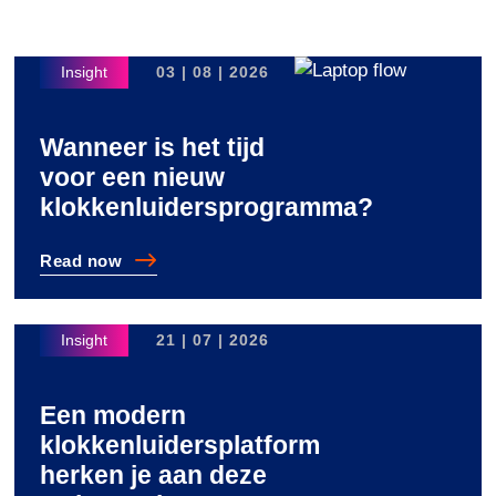
03 | 08 | 2026
Wanneer is het tijd
voor een nieuw
klokkenluidersprogramma?
Read
now
Wanneer is het tijd voor een nieuw klokkenluiderspro
21 | 07 | 2026
Een modern
klokkenluidersplatform
herken je aan deze