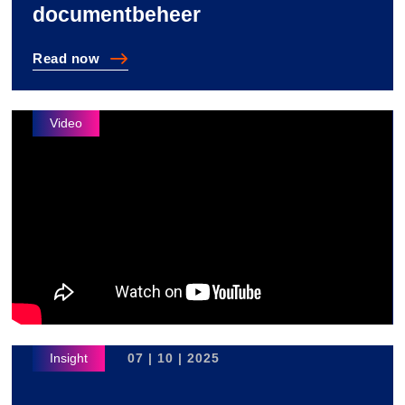
documentbeheer
Read
now
Waarom IT en afdelingen vaak botsen over documentb
07 | 10 | 2025