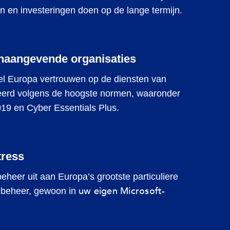
n en investeringen doen op de lange termijn.
naangevende organisaties
eel Europa vertrouwen op de diensten van
iceerd volgens de hoogste normen, waaronder
19 en Cyber Essentials Plus.
tress
eer uit aan Europa’s grootste particuliere
uw eigen Microsoft-
iebeheer, gewoon in