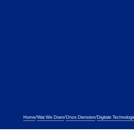
/
/
/
Home
Wat We Doen
Onze Diensten
Digitale Technolog