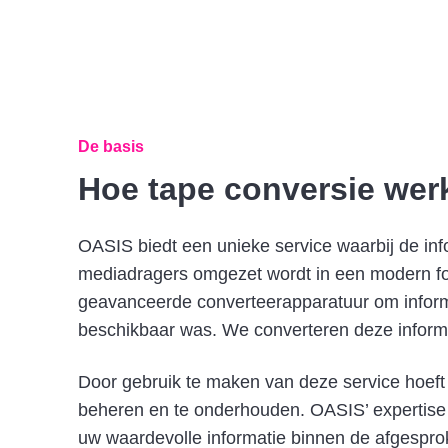
De basis
Hoe tape conversie wer
OASIS biedt een unieke service waarbij de inf
mediadragers omgezet wordt in een modern f
geavanceerde converteerapparatuur om inform
beschikbaar was. We converteren deze informa
Door gebruik te maken van deze service hoef
beheren en te onderhouden. OASIS’ expertise 
uw waardevolle informatie binnen de afgesprok