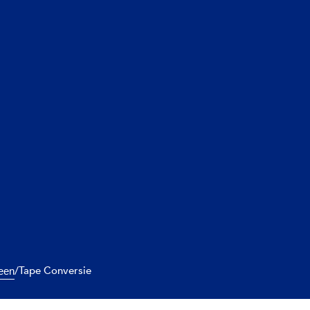
/
Tape Conversie
ieen