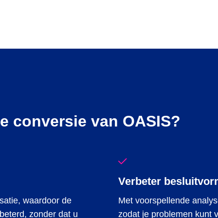
pe conversie van OASIS?
Verbeter besluitvo
isatie, waardoor de
Met voorspellende analyse
beterd, zonder dat u
zodat je problemen kunt 