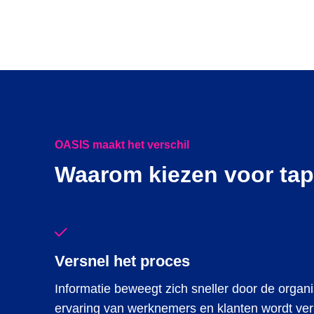
OASIS maakt het verschil
Waarom kiezen voor ta
Versnel het proces
Informatie beweegt zich sneller door de organ
ervaring van werknemers en klanten wordt ver