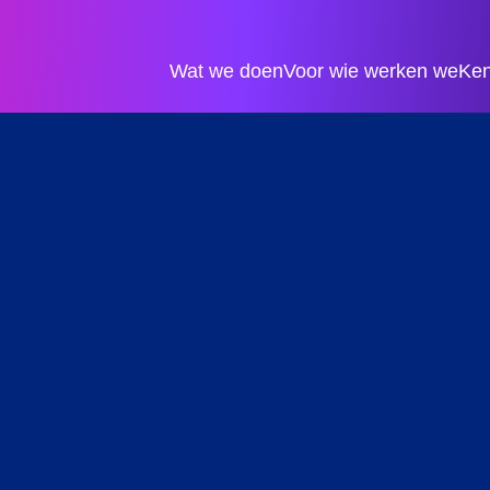
Wat we doen
Voor wie werken we
Ken