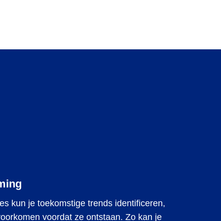
rming
s kun je toekomstige trends identificeren,
voorkomen voordat ze ontstaan. Zo kan je