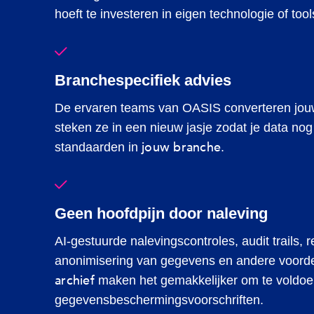
hoeft te investeren in eigen technologie of tool
Branchespecifiek advies
De ervaren teams van OASIS converteren jou
steken ze in een nieuw jasje zodat je data no
jouw branche
standaarden in
.
Geen hoofdpijn door naleving
AI-gestuurde nalevingscontroles, audit trails, r
anonimisering van gegevens en andere voord
archief
maken het gemakkelijker om te voldoe
gegevensbeschermingsvoorschriften.