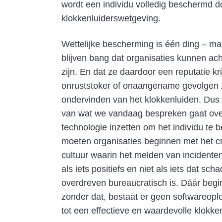
wordt een individu volledig beschermd d
klokkenluiderswetgeving.
Wettelijke bescherming is één ding – m
blijven bang dat organisaties kunnen ac
zijn. En dat ze daardoor een reputatie kri
onruststoker of onaangename gevolgen 
ondervinden van het klokkenluiden. Dus
van wat we vandaag bespreken gaat ov
technologie inzetten om het individu te
moeten organisaties beginnen met het c
cultuur waarin het melden van incidente
als iets positiefs en niet als iets dat schad
overdreven bureaucratisch is. Dáár begin
zonder dat, bestaat er geen softwareoplo
tot een effectieve en waardevolle klokken