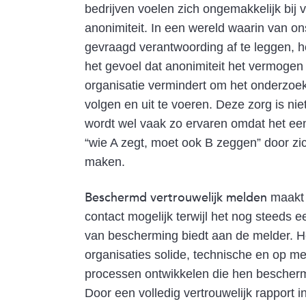
bedrijven voelen zich ongemakkelijk bij v
anonimiteit. In een wereld waarin van on
gevraagd verantwoording af te leggen, 
het gevoel dat anonimiteit het vermogen
organisatie vermindert om het onderzoek 
volgen en uit te voeren. Deze zorg is nie
wordt wel vaak zo ervaren omdat het een
“wie A zegt, moet ook B zeggen” door zi
maken.
Beschermd vertrouwelijk melden
maakt 
contact mogelijk terwijl het nog steeds 
van bescherming biedt aan de melder. He
organisaties solide, technische en op m
processen ontwikkelen die hen bescherm
Door een volledig vertrouwelijk rapport i