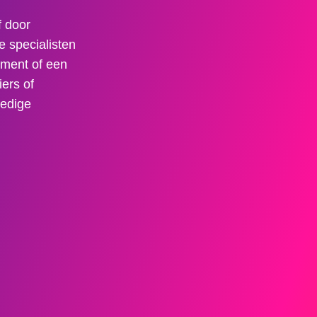
f door
e specialisten
ment of een
ers of
ledige