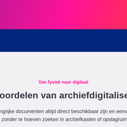
Van fysiek naar digitaal
oordelen van archiefdigitalis
angrijke documenten altijd direct beschikbaar zijn en e
, zonder te hoeven zoeken in archiefkasten of opslagruim