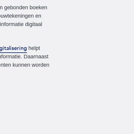
 en gebonden boeken
bouwtekeningen en
nformatie digitaal
gitalisering
helpt
informatie. Daarnaast
enten kunnen worden