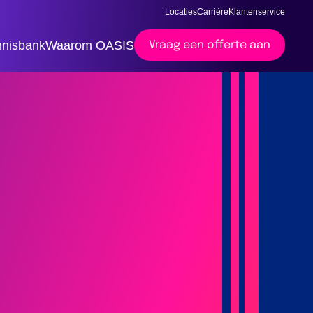
Locaties
Carrière
Klantenservice
nisbank
Waarom OASIS
Vraag een offerte aan