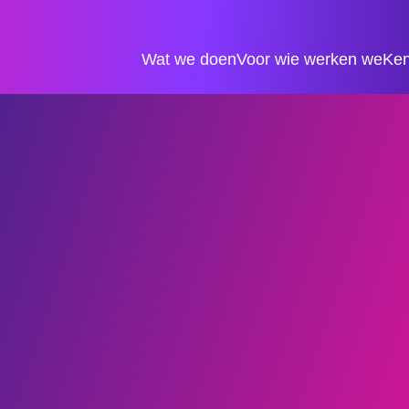
Wat we doen
Voor wie werken we
Ken