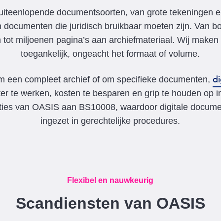
t uiteenlopende documentsoorten, van grote tekeningen
en documenten die juridisch bruikbaar moeten zijn. Van 
ot miljoenen pagina’s aan archiefmateriaal. Wij maken i
toegankelijk, ongeacht het formaat of volume.
di
om een compleet archief of om specifieke documenten,
nter te werken, kosten te besparen en grip te houden op 
aties van OASIS aan BS10008, waardoor digitale docum
ingezet in gerechtelijke procedures.
Flexibel en nauwkeurig
Scandiensten van OASIS