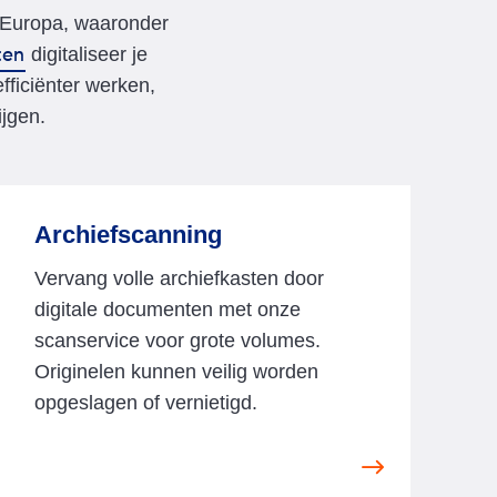
 Europa, waaronder
ten
digitaliseer je
fficiënter werken,
ijgen.
Archiefscanning
Vervang volle archiefkasten door
digitale documenten met onze
scanservice voor grote volumes.
Originelen kunnen veilig worden
opgeslagen of vernietigd.
V