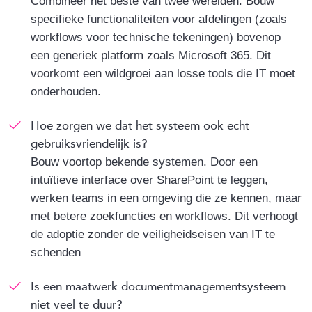
Combineer het beste van twee werelden. Bouw
specifieke functionaliteiten voor afdelingen (zoals
workflows voor technische tekeningen) bovenop
een generiek platform zoals Microsoft 365. Dit
voorkomt een wildgroei aan losse tools die IT moet
onderhouden.
Hoe zorgen we dat het systeem ook echt
gebruiksvriendelijk is?
Bouw voortop bekende systemen. Door een
intuïtieve interface over SharePoint te leggen,
werken teams in een omgeving die ze kennen, maar
met betere zoekfuncties en workflows. Dit verhoogt
de adoptie zonder de veiligheidseisen van IT te
schenden
Is een maatwerk documentmanagementsysteem
niet veel te duur?