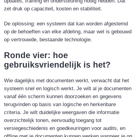
updates, training en ondersteuning nodig hebben. Dat
zet druk op capaciteit, kosten en stabiliteit.
De oplossing:
een systeem dat kan worden afgestemd
op de behoeften van elke afdeling, maar wel is gebouwd
op vertrouwde, bestaande technologie.
Ronde vier: hoe
gebruiksvriendelijk is het?
Wie dagelijks met documenten werkt, verwacht dat het
systeem snel en logisch werkt. Je wilt al je documenten
vanaf één scherm kunnen doorzoeken en gegevens
terugvinden op basis van logische en herkenbare
criteria. Je wilt duidelijke weergaven die informatie
overzichtelijk tonen, eenvoudig toegang tot
versiegeschiedenis en goedkeuringen voor audits, en
offline met je documenten kunnen werken wanneer je op