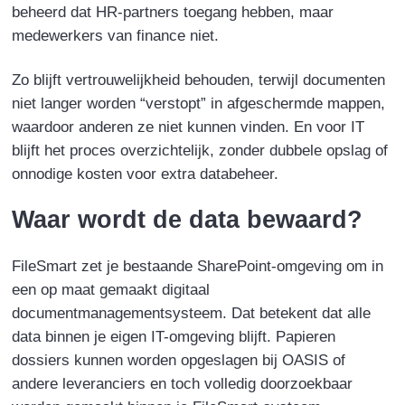
beheerd dat HR-partners toegang hebben, maar
medewerkers van finance niet.
Zo blijft vertrouwelijkheid behouden, terwijl documenten
niet langer worden “verstopt” in afgeschermde
mappen,
waardoor anderen ze niet kunnen vinden. En voor IT
blijft het proces overzichtelijk, zonder dubbele opslag of
onnodige kosten voor extra databeheer.
Waar wordt de data bewaard?
FileSmart zet je bestaande SharePoint-omgeving om in
een op maat gemaakt digitaal
documentmanagementsysteem. Dat betekent dat alle
data binnen je eigen IT-omgeving blijft. Papieren
dossiers kunnen worden opgeslagen bij OASIS of
andere leveranciers en toch volledig doorzoekbaar