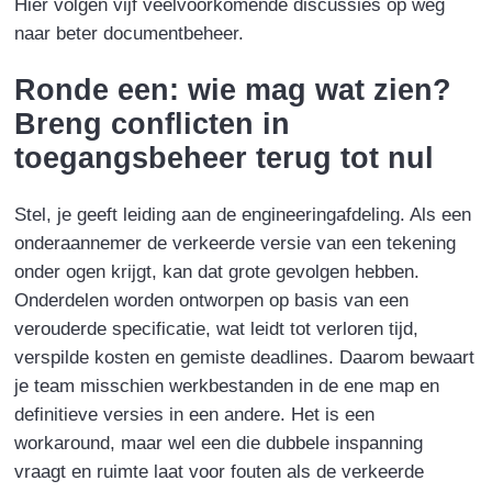
Hier volgen vijf veelvoorkomende discussies op weg
naar beter documentbeheer.
Ronde een: wie mag wat zien?
Breng conflicten in
toegangsbeheer terug tot nul
Stel, je
geeft leiding
aan de engineeringafdeling. Als een
onderaannemer de verkeerde versie van een tekening
onder ogen krijgt, kan dat grote gevolgen hebben.
Onderdelen worden ontworpen op basis van een
verouderde specificatie, wat leidt tot verloren tijd,
verspilde kosten en gemiste deadlines. Daarom bewaart
je team misschien werkbestanden in de ene map en
definitieve versies in een andere. Het is een
workaround, maar wel een die dubbele inspanning
vraagt en ruimte laat voor fouten als de verkeerde