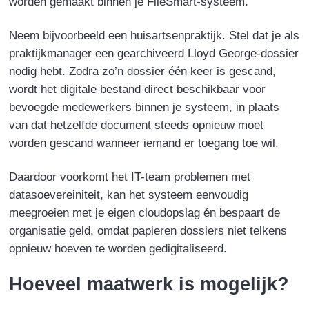
worden gemaakt binnen je FileSmart-systeem.
Neem bijvoorbeeld een huisartsenpraktijk. Stel dat je als
praktijkmanager een gearchiveerd Lloyd George-dossier
nodig hebt. Zodra zo’n dossier één keer is gescand,
wordt het digitale bestand direct beschikbaar voor
bevoegde medewerkers binnen je systeem, in plaats
van dat hetzelfde document steeds opnieuw moet
worden gescand wanneer iemand er toegang toe wil.
Daardoor voorkomt het IT-team problemen met
datasoevereiniteit, kan het systeem eenvoudig
meegroeien met je eigen cloudopslag én bespaart de
organisatie
geld,
omdat papieren dossiers niet telkens
opnieuw hoeven te worden gedigitaliseerd.
Hoeveel maatwerk is mogelijk?