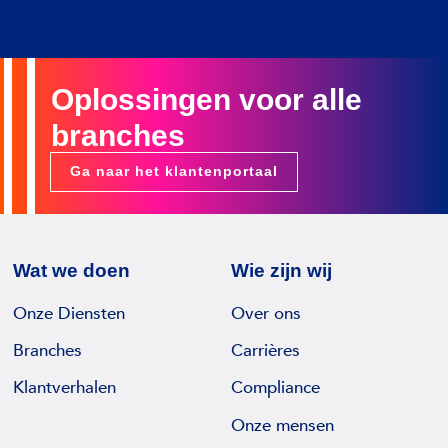
Oplossingen voor alle
branches
Ga naar het klantenportaal
Wat we doen
Wie zijn wij
Onze Diensten
Over ons
Branches
Carrières
Klantverhalen
Compliance
Onze mensen