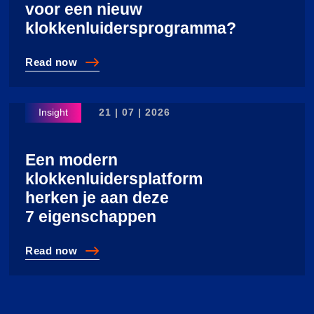
voor een nieuw
klokkenluidersprogramma?
Read
now
Wanneer is het tijd voor een nieuw klokkenluiderspro
21 | 07 | 2026
Een modern
klokkenluidersplatform
herken je aan deze
7 eigenschappen
Read
now
Een modern klokkenluidersplatform herken je aan dez