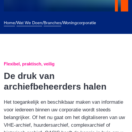
/
/
/
Woningcorporatie
Home
Wat We Doen
Branches
Flexibel, praktisch, veilig
De druk van
archiefbeheerders halen
Het toegankelijk en beschikbaar maken van informatie
voor iedereen binnen uw corporatie wordt steeds
belangrijker. Of het nu gaat om het digitaliseren van uw
VHE-archief, huurdersarchief, complexarchief of