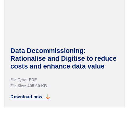
Data Decommissioning:
Rationalise and Digitise to reduce
costs and enhance data value
File Type:
PDF
File Size:
405.60 KB
Download
now
Data Decommissioning: Rationalise and Digitise to red