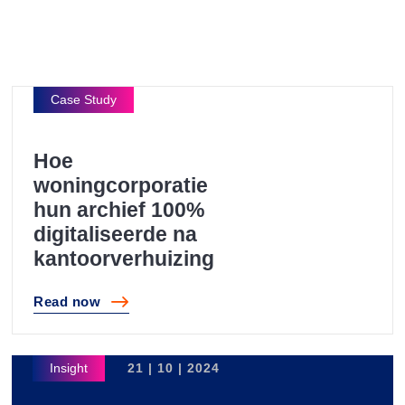
Hoe
woningcorporatie
hun archief 100%
digitaliseerde na
kantoorverhuizing
Read
now
Hoe woningcorporatie hun archief 100% digitaliseerde
21 | 10 | 2024