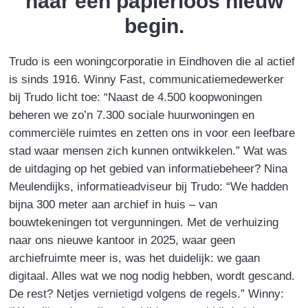
naar een papierloos nieuw
begin.
Trudo is een woningcorporatie in Eindhoven die al actief
is sinds 1916. Winny Fast, communicatiemedewerker
bij Trudo licht toe: “Naast de 4.500 koopwoningen
beheren we zo’n 7.300 sociale huurwoningen en
commerciële ruimtes en zetten ons in voor een leefbare
stad waar mensen zich kunnen ontwikkelen.” Wat was
de uitdaging op het gebied van informatiebeheer? Nina
Meulendijks, informatieadviseur bij Trudo: “We hadden
bijna 300 meter aan archief in huis – van
bouwtekeningen tot vergunningen. Met de verhuizing
naar ons nieuwe kantoor in 2025, waar geen
archiefruimte meer is, was het duidelijk: we gaan
digitaal. Alles wat we nog nodig hebben, wordt gescand.
De rest? Netjes vernietigd volgens de regels.” Winny: