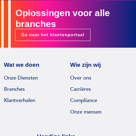
Oplossingen voor alle
branches
Ga naar het klantenportaal
Wat we doen
Wie zijn wij
Onze Diensten
Over ons
Branches
Carrières
Klantverhalen
Compliance
Onze mensen