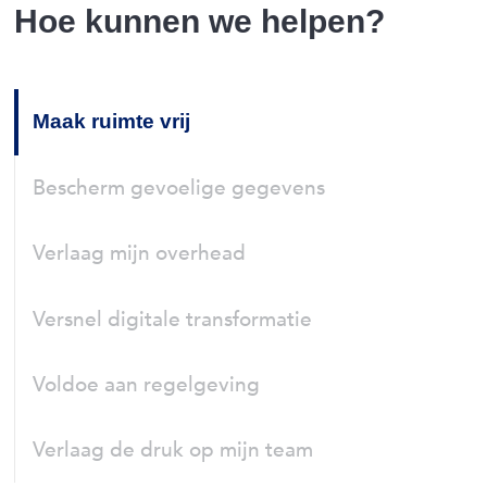
Hoe kunnen we helpen?
Maak ruimte vrij
Bescherm gevoelige gegevens
Verlaag mijn overhead
Versnel digitale transformatie
Voldoe aan regelgeving
Verlaag de druk op mijn team