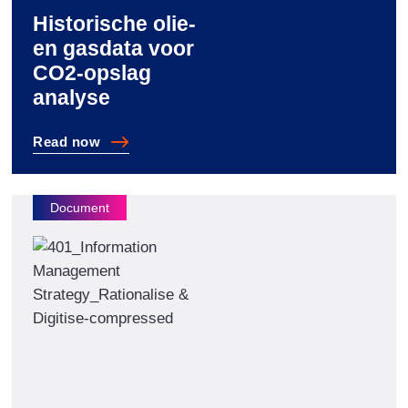
Historische olie-
en gasdata voor
CO2-opslag
analyse
Read
now
Historische olie- en gasdata voor CO2-opslag analyse