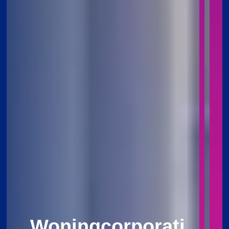
Woningcorporati