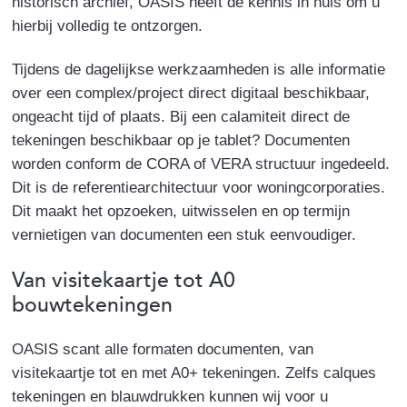
historisch archief, OASIS heeft de kennis in huis om u
hierbij volledig te ontzorgen.
Tijdens de dagelijkse werkzaamheden is alle informatie
over een complex/project direct digitaal beschikbaar,
ongeacht tijd of plaats. Bij een calamiteit direct de
tekeningen beschikbaar op je tablet? Documenten
worden conform de CORA of VERA structuur ingedeeld.
Dit is de referentiearchitectuur voor woningcorporaties.
Dit maakt het opzoeken, uitwisselen en op termijn
vernietigen van documenten een stuk eenvoudiger.
Van visitekaartje tot A0
bouwtekeningen
OASIS scant alle formaten documenten, van
visitekaartje tot en met A0+ tekeningen. Zelfs calques
tekeningen en blauwdrukken kunnen wij voor u