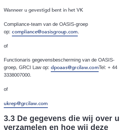
Wanneer u gevestigd bent in het VK
Compliance-team van de OASIS-groep
compliance@oasisgroup.com
op:
.
of
Functionaris gegevensbescherming van de OASIS-
dpoaas@grcilaw.com
groep, GRCI Law op:
Tel: + 44
3338007000.
of
ukrep@grcilaw.com
3.3 De gegevens die wij over u
verzamelen en hoe wij deze