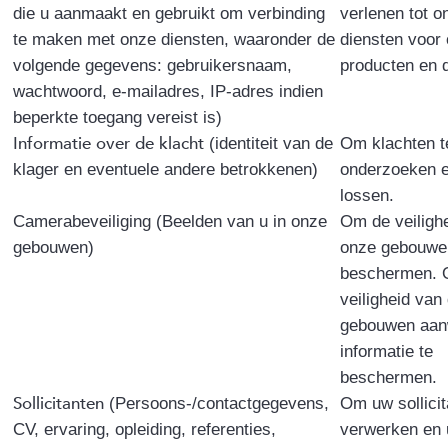
die u aanmaakt en gebruikt om verbinding
verlenen tot o
te maken met onze diensten, waaronder de
diensten voor
volgende gegevens: gebruikersnaam,
producten en 
wachtwoord, e-mailadres, IP-adres indien
beperkte toegang vereist is)
Informatie over de klacht
(identiteit van de
Om klachten t
klager en eventuele andere betrokkenen)
onderzoeken e
lossen.
Camerabeveiliging
(Beelden van u in onze
Om de veiligh
gebouwen)
onze gebouwe
beschermen. 
veiligheid van
gebouwen aan
informatie te
beschermen.
Sollicitanten
(Persoons-/contactgegevens,
Om uw sollicit
CV, ervaring, opleiding, referenties,
verwerken en 