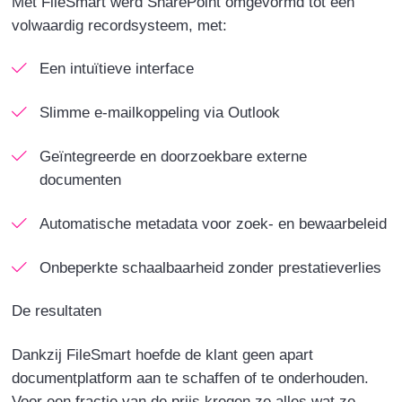
Met FileSmart werd SharePoint omgevormd tot een
volwaardig recordsysteem, met:
Een intuïtieve interface
Slimme e-mailkoppeling via Outlook
Geïntegreerde en doorzoekbare externe
documenten
Automatische metadata voor zoek- en bewaarbeleid
Onbeperkte schaalbaarheid zonder prestatieverlies
De resultaten
Dankzij FileSmart hoefde de klant geen apart
documentplatform aan te schaffen of te onderhouden.
Voor een fractie van de prijs kregen ze alles wat ze