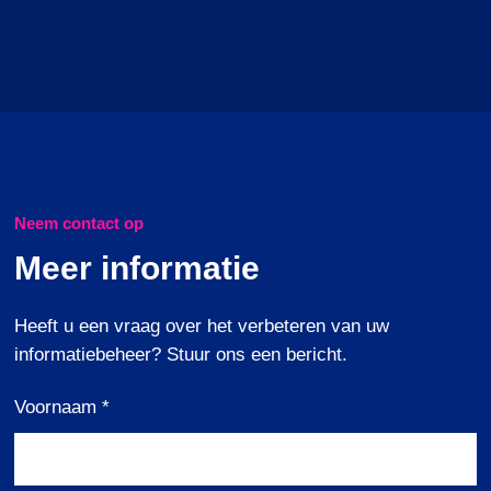
Neem contact op
Meer informatie
Heeft
u
een
vraag
over het
verbeteren
van
uw
informatie
beheer
?
Stuur
ons
een
bericht
.
Voornaam
*