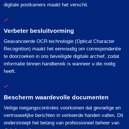
digitale postkamers maakt het verschil.
Verbeter besluitvorming
Geavanceerde
OCR-
technologie
(Optical Character
Recognition)
maakt
het
eenvoudig
om
correspondentie
te
doorzoeken
in
ons
beveiligde
digitale
archief
,
zodat
informatie
binnen
handbereik
is
wanneer
u die
nodig
heeft
.
Bescherm waardevolle documenten
Veilige toegangscontroles voorkomen dat gevoelige en
vertrouwelijke berichten in verkeerde handen vallen. Dit
onderstreept het belang van professioneel beheer van