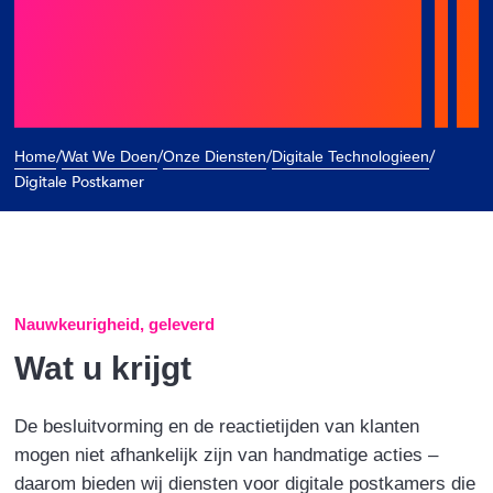
/
/
/
/
Home
Wat We Doen
Onze Diensten
Digitale Technologieen
Digitale Postkamer
Nauwkeurigheid, geleverd
Wat u krijgt
De besluitvorming en de reactietijden van klanten
mogen niet afhankelijk zijn van handmatige acties –
daarom bieden wij diensten voor digitale postkamers die