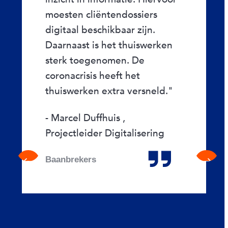
moesten cliëntendossiers
digitaal beschikbaar zijn.
Daarnaast is het thuiswerken
sterk toegenomen. De
coronacrisis heeft het
thuiswerken extra versneld."
- Marcel Duffhuis ,
Projectleider Digitalisering
Previous
Next
Baanbrekers
slide
slide