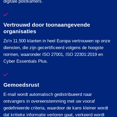
digitale postkamers.
Vertrouwd door toonaangevende
organisaties
Zo’n
11.500
klanten
in heel Europa
vertrouwen
op
onze
diensten
, die
zijn
gecertificeerd
volgens
de
hoogste
normen
,
waaronder
ISO 27001, ISO 22301:2019
en
Cyber Essentials Plus
.
Gemoedsrust
E-mail
wordt
automatisch
gedistribueerd
naar
ontvangers
in
overeenstemming
met
uw
vooraf
gedefinieerde
criteria,
waardoor
de
kans
kleiner
wordt
dat
kritieke
informatie
verloren
gaat
,
verkeerd
wordt