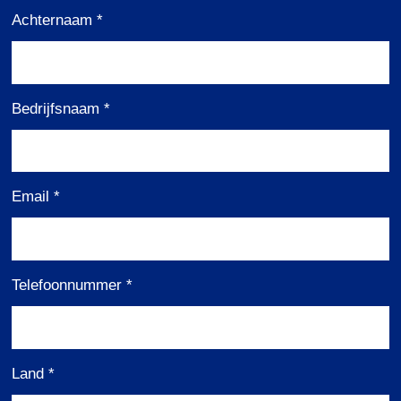
Achternaam
*
Bedrijfsnaam
*
Email
*
Telefoonnummer
*
Land
*