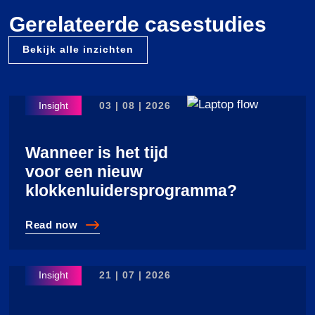
Gerelateerde casestudies
Bekijk alle inzichten
03 | 08 | 2026
Wanneer is het tijd
voor een nieuw
klokkenluidersprogramma?
Read
now
Wanneer is het tijd voor een nieuw klokkenluiderspro
21 | 07 | 2026