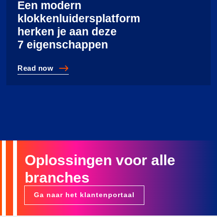
Een modern
klokkenluidersplatform
herken je aan deze
7 eigenschappen
Read
now
Een modern klokkenluidersplatform herken je aan dez
Oplossingen voor alle
branches
Ga naar het klantenportaal