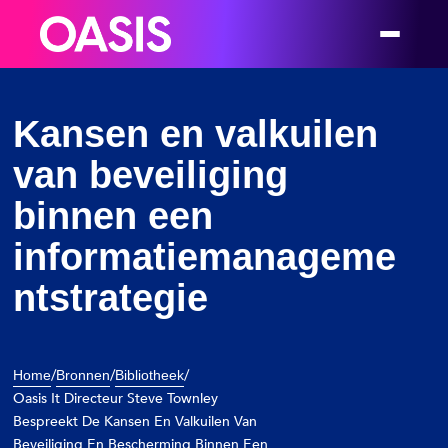
Kansen en valkuilen
van beveiliging
binnen een
informatiemanageme
ntstrategie
/
/
/
Home
Bronnen
Bibliotheek
Oasis It Directeur Steve Townley
Bespreekt De Kansen En Valkuilen Van
Beveiliging En Bescherming Binnen Een