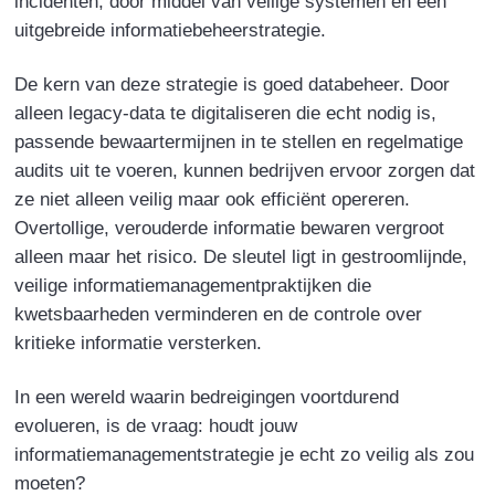
incidenten, door middel van veilige systemen en een
uitgebreide informatiebeheerstrategie.
De kern van deze strategie is goed databeheer. Door
alleen legacy-data te digitaliseren die echt nodig is,
passende bewaartermijnen in te stellen en regelmatige
audits uit te voeren, kunnen bedrijven ervoor zorgen dat
ze niet alleen veilig maar ook efficiënt opereren.
Overtollige, verouderde informatie bewaren vergroot
alleen maar het risico. De sleutel ligt in gestroomlijnde,
veilige informatiemanagementpraktijken die
kwetsbaarheden verminderen en de controle over
kritieke informatie versterken.
In een wereld waarin bedreigingen voortdurend
evolueren, is de vraag: houdt jouw
informatiemanagementstrategie je echt zo veilig als zou
moeten?