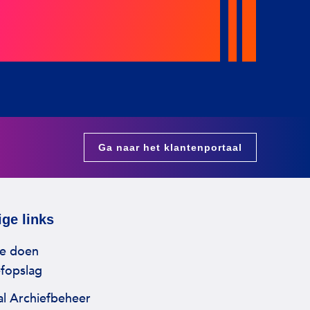
Ga naar het klantenportaal
ge links
e doen
efopslag
al Archiefbeheer