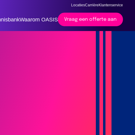
Locaties
Carrière
Klantenservice
nisbank
Waarom OASIS
Vraag een offerte aan