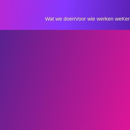
Wat we doen
Voor wie werken we
Ken