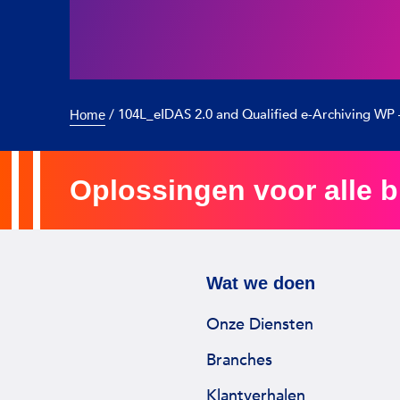
/
104L_eIDAS 2.0 and Qualified e-Archiving WP
Home
Oplossingen voor alle 
Wat we doen
Onze Diensten
Branches
Klantverhalen