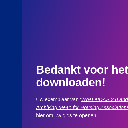
Bedankt voor he
downloaden!
Uw exemplaar van ‘
What eIDAS 2.0 and 
Archiving Mean for Housing Association
hier om uw gids te openen.