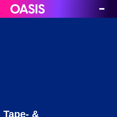
Tape- &