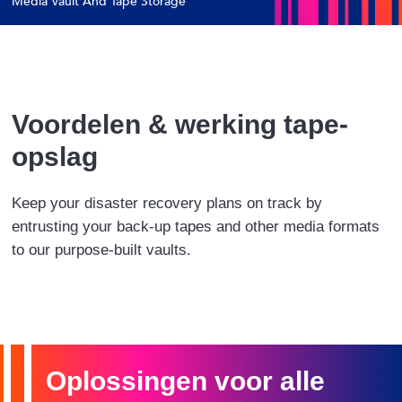
Media Vault And Tape Storage
Voordelen & werking tape-
opslag
Keep your
disaster recovery plans on track by
entrusting your back-up tapes and other
media formats
to our purpose-built vaults.
Oplossingen voor alle