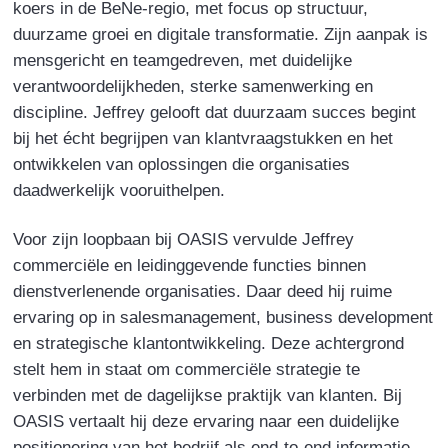
koers in de BeNe‑regio, met focus op structuur,
duurzame groei en digitale transformatie. Zijn aanpak is
mensgericht en teamgedreven, met duidelijke
verantwoordelijkheden, sterke samenwerking en
discipline. Jeffrey gelooft dat duurzaam succes begint
bij het écht begrijpen van klantvraagstukken en het
ontwikkelen van oplossingen die organisaties
daadwerkelijk vooruithelpen.
Voor zijn loopbaan bij OASIS vervulde Jeffrey
commerciële en leidinggevende functies binnen
dienstverlenende organisaties. Daar deed hij ruime
ervaring op in salesmanagement, business development
en strategische klantontwikkeling. Deze achtergrond
stelt hem in staat om commerciële strategie te
verbinden met de dagelijkse praktijk van klanten. Bij
OASIS vertaalt hij deze ervaring naar een duidelijke
positionering van het bedrijf als end‑to‑end informatie­