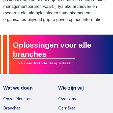
managementpartner, waarbij fysieke archieven en
moderne digitale oplossingen samenkomen om
organisaties blijvend grip te geven op hun informatie.
Oplossingen voor alle
branches
Ga naar het klantenportaal
Wat we doen
Wie zijn wij
Onze Diensten
Over ons
Branches
Carrières