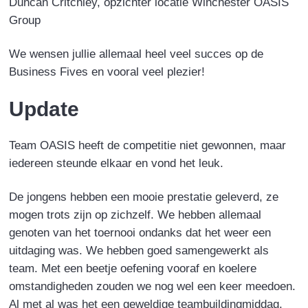
Duncan Critchley, opzichter locatie Winchester OASIS
Group
We wensen jullie allemaal heel veel succes op de
Business Fives en vooral veel plezier!
Update
Team OASIS heeft de competitie niet gewonnen, maar
iedereen steunde elkaar en vond het leuk.
De jongens hebben een mooie prestatie geleverd, ze
mogen trots zijn op zichzelf. We hebben allemaal
genoten van het toernooi ondanks dat het weer een
uitdaging was. We hebben goed samengewerkt als
team. Met een beetje oefening vooraf en koelere
omstandigheden zouden we nog wel een keer meedoen.
Al met al was het een geweldige teambuildingmiddag.